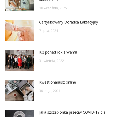
10 września, 2025
Certyfikowany Doradca Laktacyjny
7 lipca, 2024
Już ponad rok z Wami!
3 kwietnia, 2022
Kwestionariusz online
30 maja, 2021
Jaka szczepionka przeciw COVID-19 dla