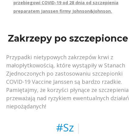
przebiegowi COVID-19 od 28 dnia od szczepienia
preparatem Janssen firmy Johnson&Johnson.
Zakrzepy po szczepionce
Przypadki nietypowych zakrzepów krwi z
małopłytkowością, które wystąpiły w Stanach
Zjednoczonych po zastosowaniu szczepionki
COVID-19 Vaccine Janssen są bardzo rzadkie.
Pamiętajmy, że korzyści płynące ze szczepienia
przeważają nad ryzykiem ewentualnych działań
niepożądanych!
#Szcz
|