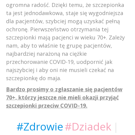
ogromna radość. Dzięki temu, że szczepionka
ta jest jednodawkowa, staje się wygodniejsza
dla pacjentów, szybciej mogą uzyskać pełną
ochronę. Pierwszeństwo otrzymania tej
szczepionki mają pacjenci w wieku 70+. Zależy
nam, aby to właśnie tę grupę pacjentów,
najbardziej narażoną na ciężkie
przechorowanie COVID-19, uodpornić jak
najszybciej i aby oni nie musieli czekać na
szczepionkę do maja.
Bardzo prosimy o zgłaszanie się pacjentów
70+, którzy jeszcze nie mieli okazji przyjąć
szczepionki przeciw COVID-19.
#Zdrowie
#Dziadek
|