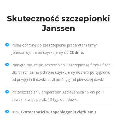
Skuteczność szczepionki
Janssen
Pełną ochronę po zaszczepieniu preparatem firmy
Johnson&Johnson uzyskujemy od
28 dnia.
Pamiętajmy, że po zaszczepieniu szczepionką firmy Pfizer i
BioNTech pełną ochronę uzyskujemy dopiero po tygodniu
od przyjęcia II dawki, czyli po 6 tyg. od pierwszej dawki.
Po zaszczepieniu preparatem AstraZeneca 15 dni po II
dawce, a więc po ok. 13 tyg. od I dawki.
85% skuteczności w zapobieganiu ciężkiemu