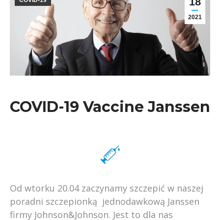
18
COVID-19
2021
COVID-19 Vaccine Janssen
Od wtorku 20.04 zaczynamy szczepić w naszej
poradni szczepionką jednodawkową Janssen
firmy Johnson&Johnson. Jest to dla nas