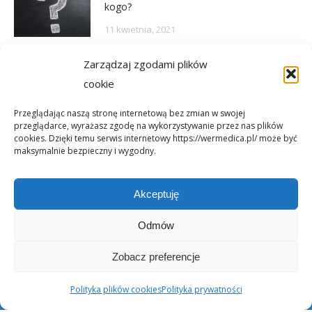
kogo?
11 kwietnia, 2021
Zarządzaj zgodami plików
Nowy kwestionariusz
cookie
11 kwietnia, 2021
Przeglądając naszą stronę internetową bez zmian w swojej
przeglądarce, wyrażasz zgodę na wykorzystywanie przez nas plików
cookies. Dzięki temu serwis internetowy https://wermedica.pl/ może być
maksymalnie bezpieczny i wygodny.
Akceptuję
Odmów
Zobacz preferencje
Polityka plików cookies
Polityka prywatności
WerMedica - Dolne Menu